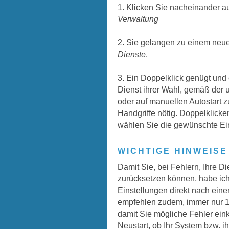
1. Klicken Sie nacheinander au
Verwaltung
2. Sie gelangen zu einem neuen
Dienste
.
3. Ein Doppelklick genügt und 
Dienst ihrer Wahl, gemäß der u
oder auf manuellen Autostart zu
Handgriffe nötig. Doppelklick
wählen Sie die gewünschte Ei
WICHTIGE HINWEISE
Damit Sie, bei Fehlern, Ihre D
zurücksetzen können, habe ich 
Einstellungen direkt nach einer 
empfehlen zudem, immer nur 1-
damit Sie mögliche Fehler ein
Neustart, ob Ihr System bzw. i