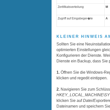
Zertifikatsverteilung
M
Zugriff auf Eingabeger�te
A
KLEINER HINWEIS A
Sollten Sie eine Neuinstallatio
optimierten Einstellungen glei
Konfigurieren der Dienste. Wei
Dienste ein Backup, dass Sie p
1.
Öffnen Sie die Windows-Regi
klicken und regedit eintippen.
2.
Navigieren Sie zum Schlüss
HKEY_LOCAL_MACHINE\SYSTE
klicken Sie auf
Datei/Exportier
Dateinamen und speichern Sie 