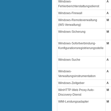
Windows-
A
Fehlerberichterstattungsdienst
Windows-Firewall
A
Windows-Remoteverwaltung
M
(WS-Verwaltung)
Windows-Sicherung
M
Windows-Sofortverbindung-
M
Konfigurationsregistrierungsstelle
Windows-Suche
A
Windows-
A
Verwaltungsinstrumentation
Windows-Zeitgeber
A
WinHTTP-Web Proxy Auto-
M
Discovery-Dienst
WMI-Leistungsadapter
M