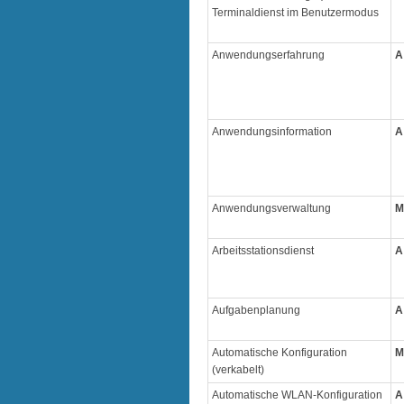
Terminaldienst im Benutzermodus
Anwendungserfahrung
A
Anwendungsinformation
A
Anwendungsverwaltung
M
Arbeitsstationsdienst
A
Aufgabenplanung
A
Automatische Konfiguration
M
(verkabelt)
Automatische WLAN-Konfiguration
A