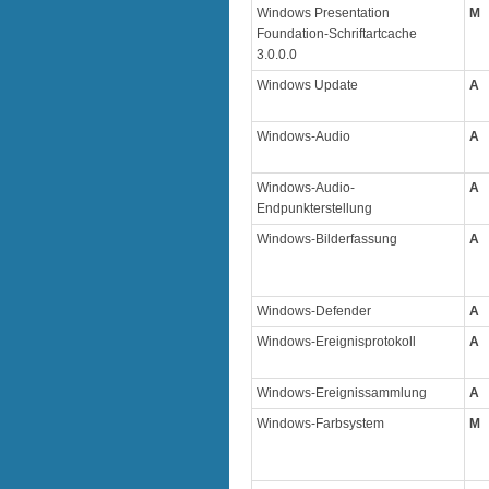
Windows Presentation
M
Foundation-Schriftartcache
3.0.0.0
Windows Update
A
Windows-Audio
A
Windows-Audio-
A
Endpunkterstellung
Windows-Bilderfassung
A
Windows-Defender
A
Windows-Ereignisprotokoll
A
Windows-Ereignissammlung
A
Windows-Farbsystem
M