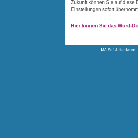
Zukunft können Sie auf diese 
Einstellungen sofort übernom
Hier lönnen Sie das Word-
MA-Soft & Hardware - 