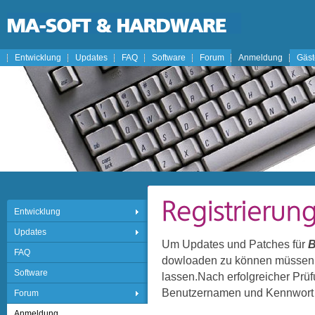
Entwicklung
Updates
FAQ
Software
Forum
Anmeldung
Gäs
Entwicklung
Updates
Um Updates und Patches für
B
FAQ
dowloaden zu können müssen Si
Software
lassen.Nach erfolgreicher Prü
Benutzernamen und Kennwort p
Forum
Anmeldung