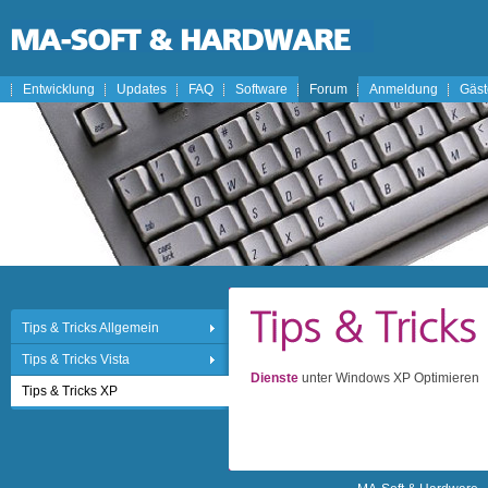
Entwicklung
Updates
FAQ
Software
Forum
Anmeldung
Gäs
Tips & Tricks Allgemein
Tips & Tricks Vista
Dienste
unter Windows XP Optimieren
Tips & Tricks XP