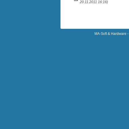
20.11.2011 16:16)
MA-Soft & Hardware - 