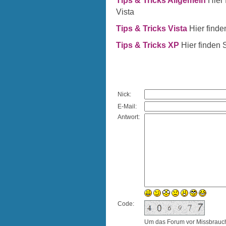
Tips & Tricks Allgemein
Hier 
Vista
Tips & Tricks Vista
Hier finde
Tips & Tricks XP
Hier finden 
Nick:
E-Mail:
Antwort:
Code:
Um das Forum vor Missbrauch