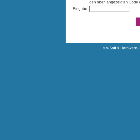
den oben angezeigten Code e
Eingabe:
MA-Soft & Hardware - 