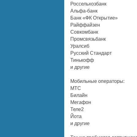
Россельхозбанк
Альфа-банк
Банк «ФК Открытие»
Райффайзен
Совкомбанк
Промсвязьбанк
Уралсиб
Русский Стандарт
Тинькофф
и другие
Мобильные операторы:
МТС
Билайн
Мегафон
Теле2
Йота
и другие