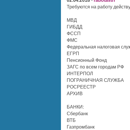
02.04.2018
-
rabotastrr
Требуются на работу действу
МВД
ГИБДД
ФССП
ФМС
Федеральная налоговая слу
ЕГРП
Пенсионный Фонд
ЗАГС по всем городам РФ
ИНТЕРПОЛ
ПОГРАНИЧНАЯ СЛУЖБА
РОСРЕЕСТР
АРХИВ
БАНКИ:
Сбербанк
ВТБ
Газпромбанк