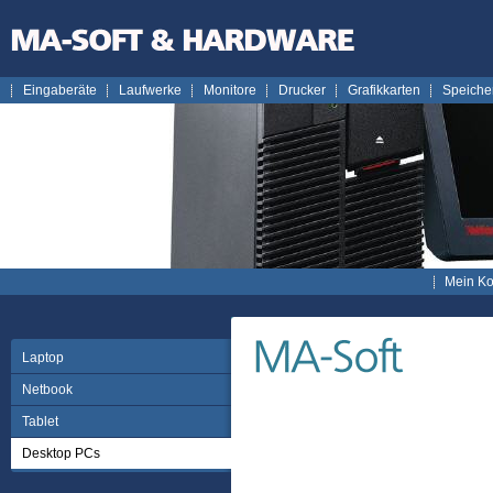
Eingaberäte
Laufwerke
Monitore
Drucker
Grafikkarten
Speiche
Mein Ko
Laptop
Netbook
Tablet
Desktop PCs