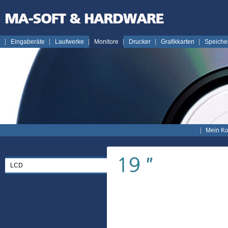
Eingaberäte
Laufwerke
Monitore
Drucker
Grafikkarten
Speiche
Mein Ko
LCD